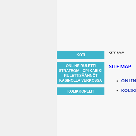
SITE MAP
KOTI
SITE MAP
ONLINE RULETTI
STRATEGIA - OPI KAIKKI
RULETTISÄÄNNÖT
ONLIN
KASINOLLA VERKOSSA
KOLIK
KOLIKKOPELIT