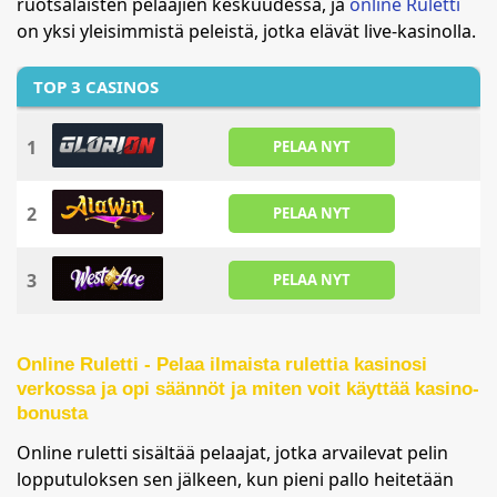
ruotsalaisten pelaajien keskuudessa, ja
online Ruletti
on yksi yleisimmistä peleistä, jotka elävät live-kasinolla.
TOP 3 CASINOS
1
PELAA NYT
2
PELAA NYT
3
PELAA NYT
Online Ruletti - Pelaa ilmaista rulettia kasinosi
verkossa ja opi säännöt ja miten voit käyttää kasino-
bonusta
Online ruletti sisältää pelaajat, jotka arvailevat pelin
lopputuloksen sen jälkeen, kun pieni pallo heitetään