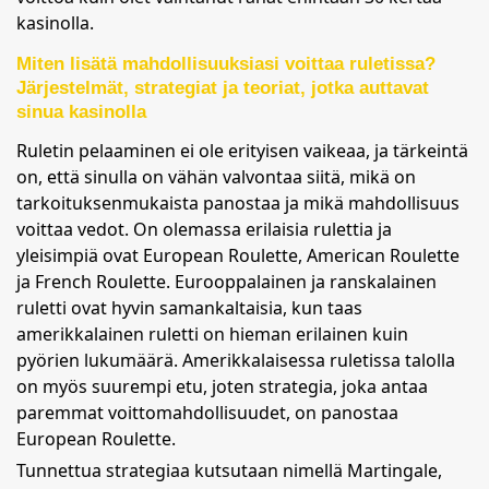
kasinolla.
Miten lisätä mahdollisuuksiasi voittaa ruletissa?
Järjestelmät, strategiat ja teoriat, jotka auttavat
sinua kasinolla
Ruletin pelaaminen ei ole erityisen vaikeaa, ja tärkeintä
on, että sinulla on vähän valvontaa siitä, mikä on
tarkoituksenmukaista panostaa ja mikä mahdollisuus
voittaa vedot. On olemassa erilaisia ​​rulettia ja
yleisimpiä ovat European Roulette, American Roulette
ja French Roulette. Eurooppalainen ja ranskalainen
ruletti ovat hyvin samankaltaisia, kun taas
amerikkalainen ruletti on hieman erilainen kuin
pyörien lukumäärä. Amerikkalaisessa ruletissa talolla
on myös suurempi etu, joten strategia, joka antaa
paremmat voittomahdollisuudet, on panostaa
European Roulette.
Tunnettua strategiaa kutsutaan nimellä Martingale,